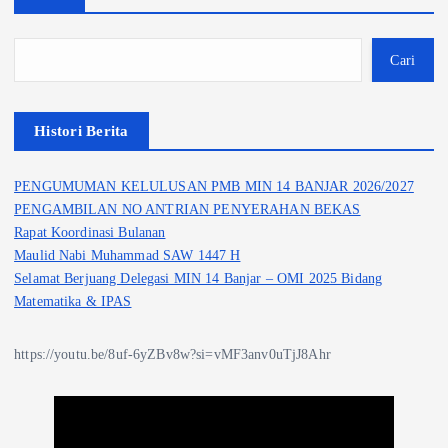
Cari
Histori Berita
PENGUMUMAN KELULUSAN PMB MIN 14 BANJAR 2026/2027
PENGAMBILAN NO ANTRIAN PENYERAHAN BEKAS
Rapat Koordinasi Bulanan
Maulid Nabi Muhammad SAW 1447 H
Selamat Berjuang Delegasi MIN 14 Banjar – OMI 2025 Bidang
Matematika & IPAS
https://youtu.be/8uf-6yZBv8w?si=vMF3anv0uTjJ8Ahr