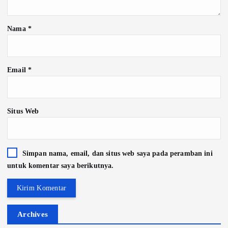
Nama
*
Email
*
Situs Web
Simpan nama, email, dan situs web saya pada peramban ini
untuk komentar saya berikutnya.
Archives