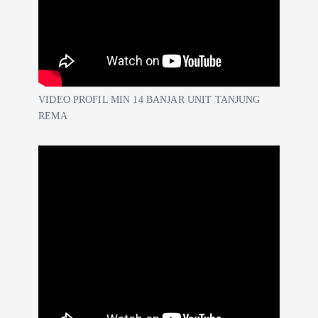
VIDEO PROFIL MIN 14 BANJAR UNIT TANJUNG
REMA