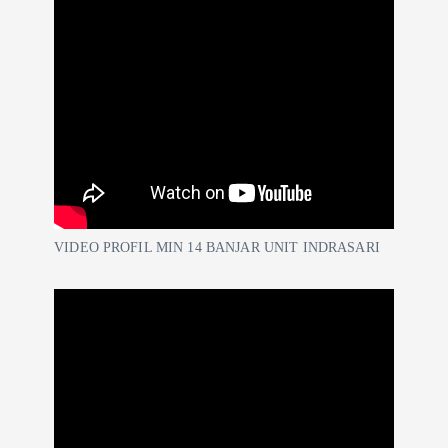
VIDEO PROFIL MIN 14 BANJAR UNIT INDRASARI