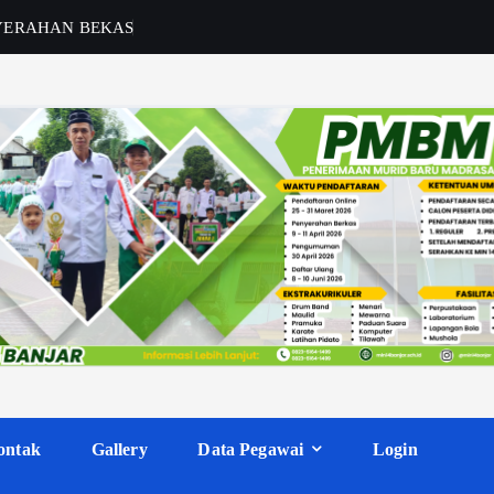
ontak
Gallery
Data Pegawai
Login