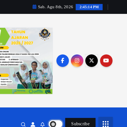
Sab. Agu 8th, 2026
2:45:16 PM
Subscribe