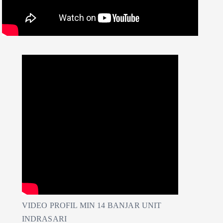
VIDEO PROFIL MIN 14 BANJAR UNIT
INDRASARI