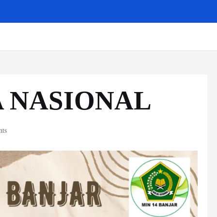
A NASIONAL
ts