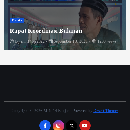
Berita
Rapat Koordinasi Bulanan
By
min14bjr2022
September 13, 2025
1289 views
Copyright © 2026 MIN 14 Banjar | Powered by
Desert Themes