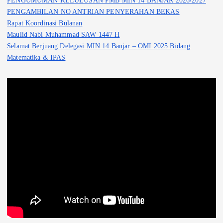
PENGAMBILAN NO ANTRIAN PENYERAHAN BEKAS
Rapat Koordinasi Bulanan
Maulid Nabi Muhammad SAW 1447 H
Selamat Berjuang Delegasi MIN 14 Banjar – OMI 2025 Bidang
Matematika & IPAS