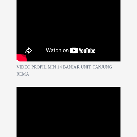
VIDEO PROFIL MIN 14 BANJAR UNIT TANJUNG
REMA