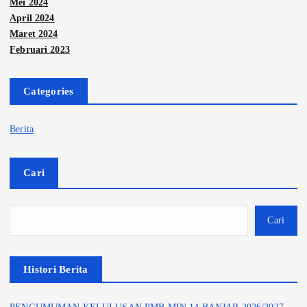
Mei 2024
April 2024
Maret 2024
Februari 2023
Categories
Berita
Cari
Cari
Histori Berita
PENGUMUMAN KELULUSAN PMB MIN 14 BANJAR 2026/2027