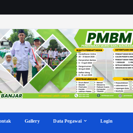
ontak
Gallery
Data Pegawai
Login