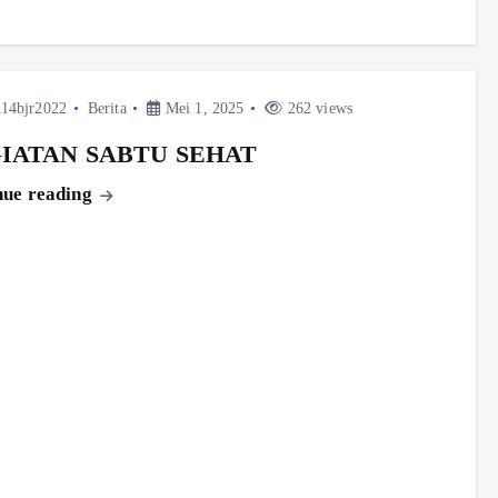
14bjr2022
Berita
Mei 1, 2025
262 views
IATAN SABTU SEHAT
nue reading