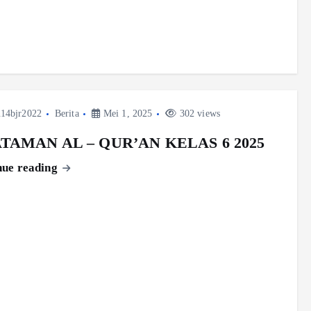
14bjr2022
Berita
Mei 1, 2025
302 views
TAMAN AL – QUR’AN KELAS 6 2025
nue reading