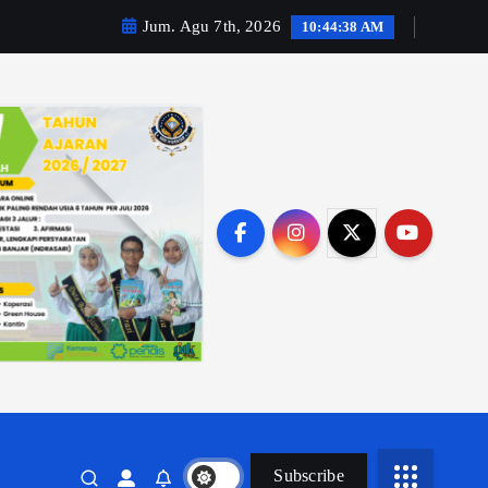
Jum. Agu 7th, 2026
10:44:40 AM
Subscribe