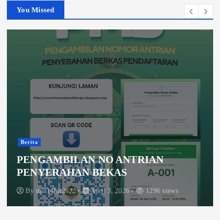
You Missed
Berita
PENGAMBILAN NO ANTRIAN
PENYERAHAN BEKAS
By
min14bjr2022
April 3, 2026
1296 views