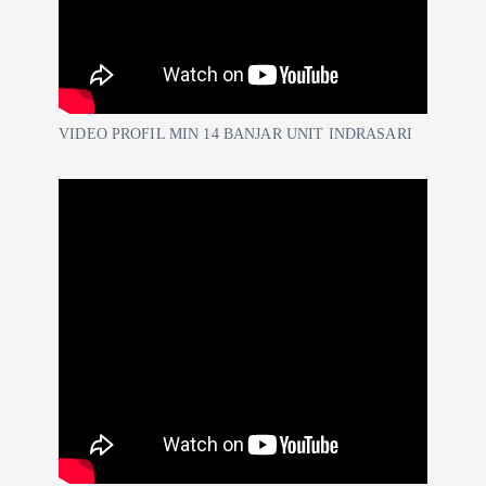
VIDEO PROFIL MIN 14 BANJAR UNIT INDRASARI