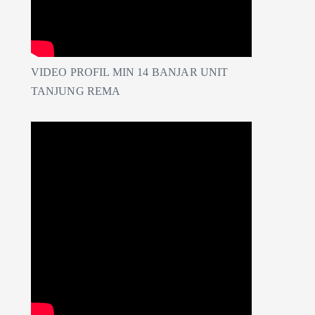
VIDEO PROFIL MIN 14 BANJAR UNIT
TANJUNG REMA