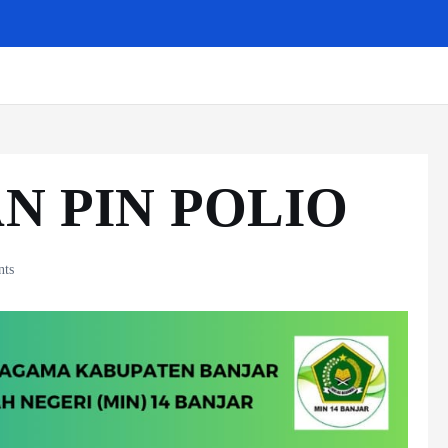
N PIN POLIO
ts