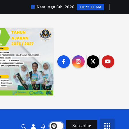
Kam. Agu 6th, 2026
10:27:24 AM
Subscribe