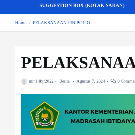
SUGGESTION BOX (KOTAK SARAN)
Home
PELAKSANAAN PIN POLIO
PELAKSANAA
min14bjr2022
Berita
Agustus 7, 2024
0 Commen