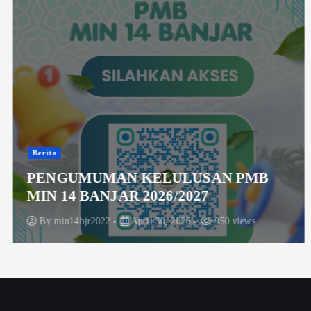
Berita
PENGUMUMAN KELULUSAN PMB
MIN 14 BANJAR 2026/2027
By
min14bjr2022
April 30, 2026
950 views