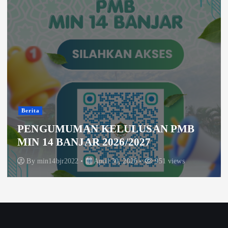
Berita
PENGUMUMAN KELULUSAN PMB
MIN 14 BANJAR 2026/2027
By
min14bjr2022
April 30, 2026
951 views