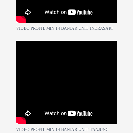
VIDEO PROFIL MIN 14 BANJAR UNIT INDRASARI
VIDEO PROFIL MIN 14 BANJAR UNIT TANJUNG