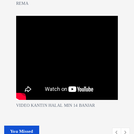
REMA
VIDEO KANTIN HALAL MIN 14 BANJAR
You Missed