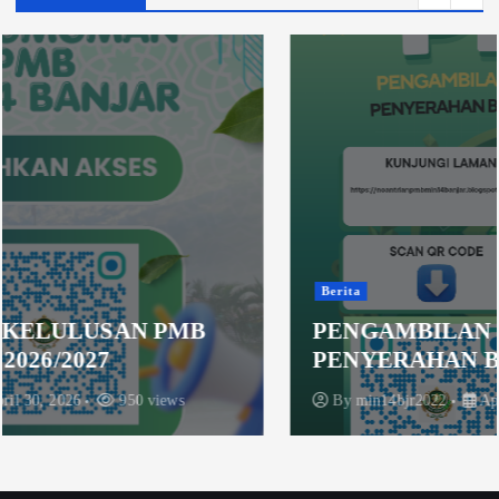
Berita
PENGAMBILAN NO ANTRIAN
PENYERAHAN BEKAS
By
min14bjr2022
April 3, 2026
1293 views