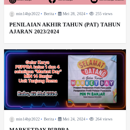
min14bjr2022
Berita
Mei 28, 2024
255 views
PENILAIAN AKHIR TAHUN (PAT) TAHUN
AJARAN 2023/2024
min14bjr2022
Berita
Mei 24, 2024
264 views
MARKETDAY P5PPRA