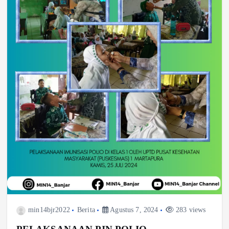
min14bjr2022
Berita
Agustus 7, 2024
283 views